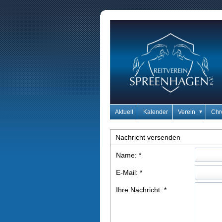
Aktuell
Kalender
Verein
Ch
▼
Nachricht versenden
Name:
*
E-Mail:
*
Ihre Nachricht:
*