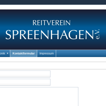
ronik
Kontaktformular
Impressum
▼