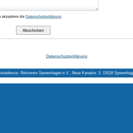
h akzeptiere die
Datenschutzerklärung.
Datenschutzerklärung
stadresse: Reitverein Spreenhagen e.V., Neue Kanalstr. 3, 15528 Spreenha