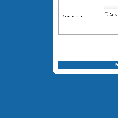
Ja, ic
Datenschutz
Po