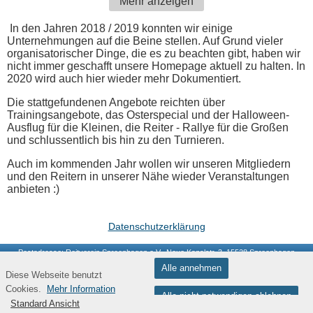
Mehr anzeigen
In den Jahren 2018 / 2019 konnten wir einige
Unternehmungen auf die Beine stellen. Auf Grund vieler
organisatorischer Dinge, die es zu beachten gibt, haben wir
nicht immer geschafft unsere Homepage aktuell zu halten. In
2020 wird auch hier wieder mehr Dokumentiert.
Die stattgefundenen Angebote reichten über
Trainingsangebote, das Osterspecial und der Halloween-
Ausflug für die Kleinen, die Reiter - Rallye für die Großen
und schlussentlich bis hin zu den Turnieren.
Auch im kommenden Jahr wollen wir unseren Mitgliedern
und den Reitern in unserer Nähe wieder Veranstaltungen
anbieten :)
Datenschutzerklärung
Postadresse: Reitverein Spreenhagen e.V., Neue Kanalstr. 3, 15528 Spreenhagen
Alle annehmen
Diese Webseite benutzt
Cookies.
Mehr Information
Alle nicht notwendigen ablehnen
Standard Ansicht